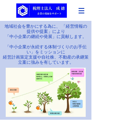
地域社会を豊かにする為に、 「経営情報の
提供や提案」により
「中小企業の継続や発展」に貢献します。
「中小企業が永続する体制づくりのお手伝
い」をミッションに
経営計画策定支援や自社株、不動産の承継策
立案に強みを有しています。